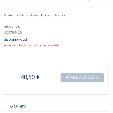
Afiler metálico plateado de brillantes.
referencia
323063415
disponibilidad
este producto no está disponible
40,50 €
AÑADIR A LA CESTA
MÁS INFO