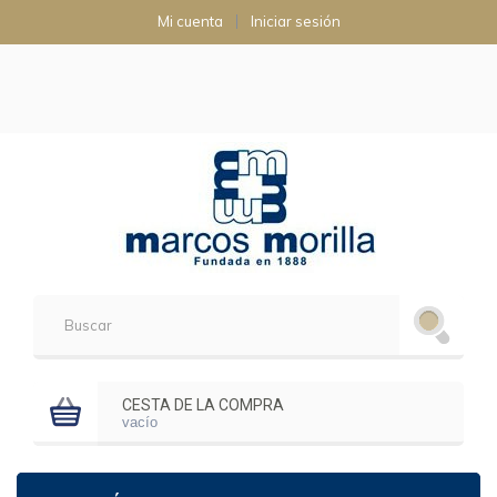
Mi cuenta
Iniciar sesión
CESTA DE LA COMPRA
vacío