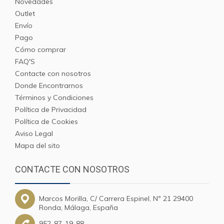
Novedades
Outlet
Envío
Pago
Cómo comprar
FAQ'S
Contacte con nosotros
Donde Encontrarnos
Términos y Condiciones
Política de Privacidad
Política de Cookies
Aviso Legal
Mapa del sito
CONTACTE CON NOSOTROS
Marcos Morilla, C/ Carrera Espinel, Nº 21 29400
Ronda, Málaga, España
952-87-19-88