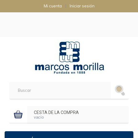
Mi cuenta
Iniciar sesión
CESTA DE LA COMPRA
vacío