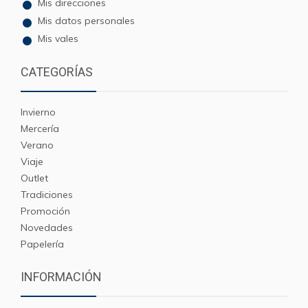
Mis direcciones
Mis datos personales
Mis vales
CATEGORÍAS
Invierno
Mercería
Verano
Viaje
Outlet
Tradiciones
Promoción
Novedades
Papelería
INFORMACIÓN