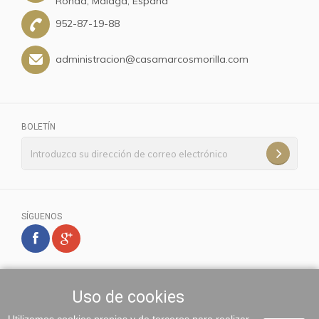
Ronda, Málaga, España
952-87-19-88
administracion@casamarcosmorilla.com
BOLETÍN
SÍGUENOS
Uso de cookies