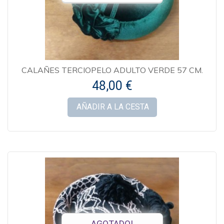
CALAÑES TERCIOPELO ADULTO VERDE 57 CM.
48,00 €
AÑADIR A LA CESTA
AGOTADO!