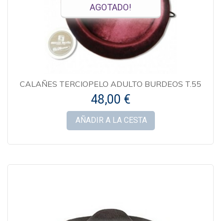
AGOTADO!
CALAÑES TERCIOPELO ADULTO BURDEOS T.55
48,00 €
AÑADIR A LA CESTA