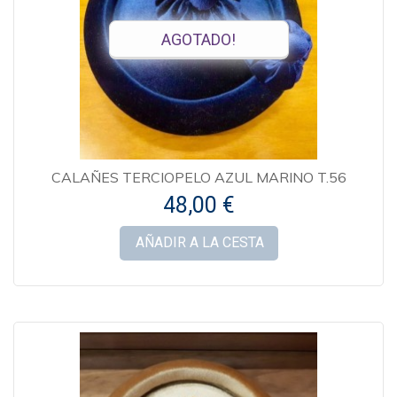
AGOTADO!
CALAÑES TERCIOPELO AZUL MARINO T.56
48,00 €
AÑADIR A LA CESTA