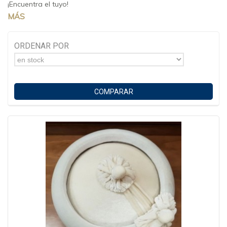
¡Encuentra el tuyo!
MÁS
ORDENAR POR
en stock
COMPARAR