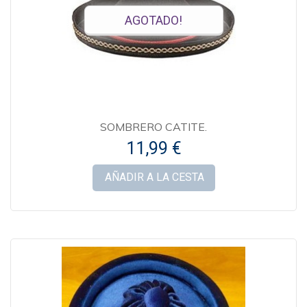
AGOTADO!
SOMBRERO CATITE.
11,99 €
AÑADIR A LA CESTA