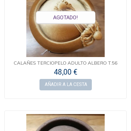
AGOTADO!
CALAÑES TERCIOPELO ADULTO ALBERO T.56
48,00 €
AÑADIR A LA CESTA