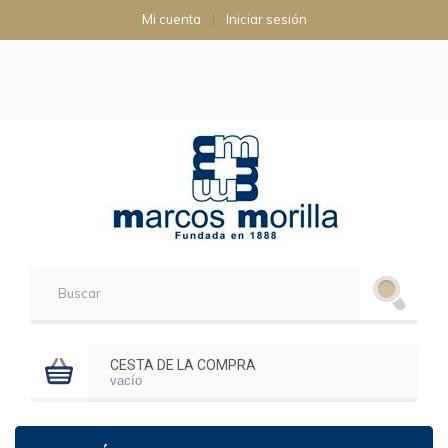
Mi cuenta
Iniciar sesión
CESTA DE LA COMPRA
vacío