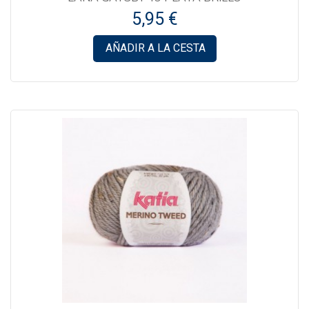
5,95 €
AÑADIR A LA CESTA