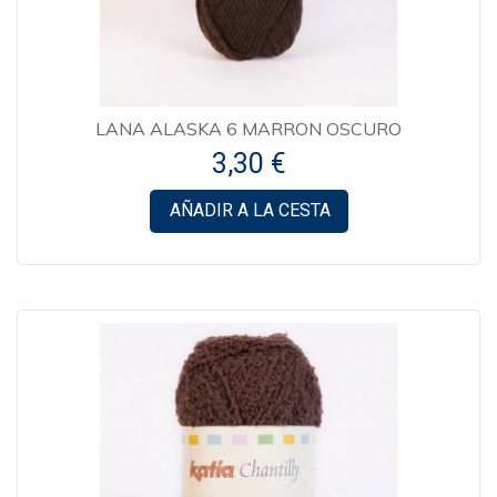
LANA ALASKA 6 MARRON OSCURO
3,30 €
AÑADIR A LA CESTA