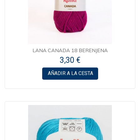
LANA CANADA 18 BERENJENA
3,30 €
AÑADIR A LA CESTA