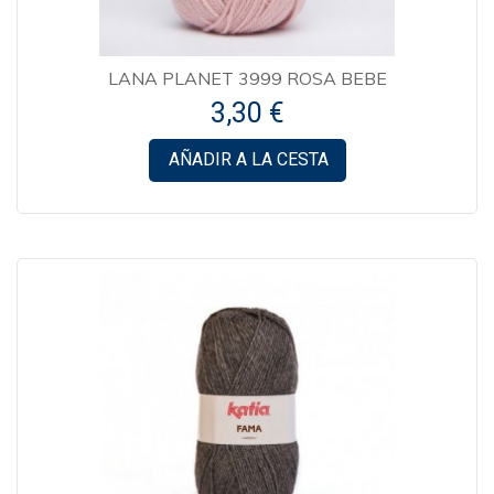
LANA PLANET 3999 ROSA BEBE
3,30 €
AÑADIR A LA CESTA