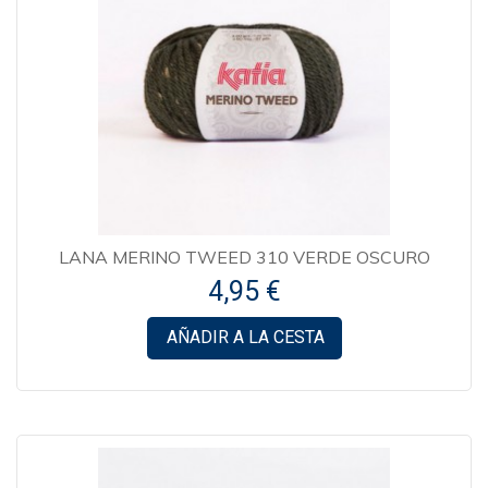
LANA MERINO TWEED 310 VERDE OSCURO
4,95 €
AÑADIR A LA CESTA