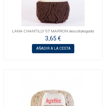
LANA CHANTILLY 57 MARRON descatalogada
3,65 €
AÑADIR A LA CESTA