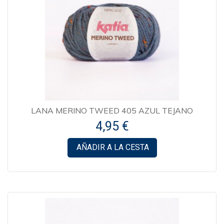
LANA MERINO TWEED 405 AZUL TEJANO
4,95 €
AÑADIR A LA CESTA