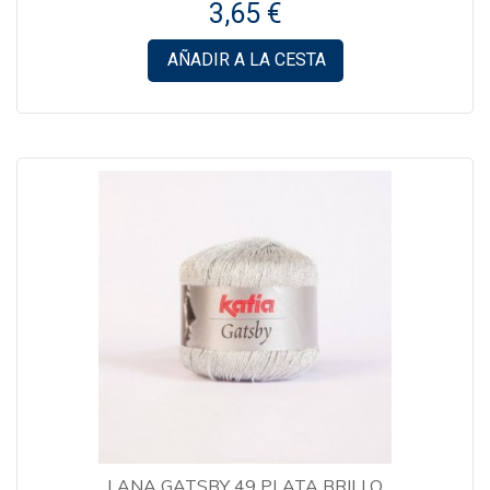
3,65 €
AÑADIR A LA CESTA
LANA GATSBY 49 PLATA BRILLO