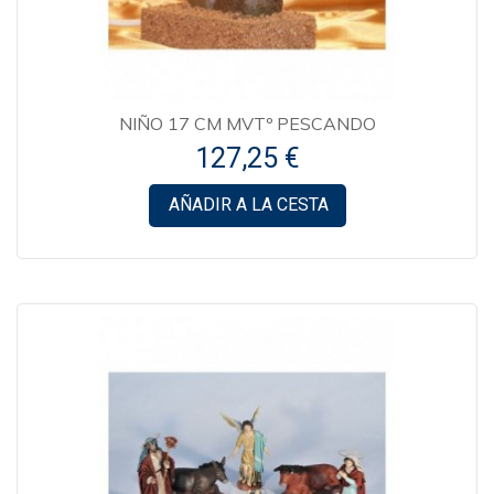
NIÑO 17 CM MVTº PESCANDO
127,25 €
AÑADIR A LA CESTA