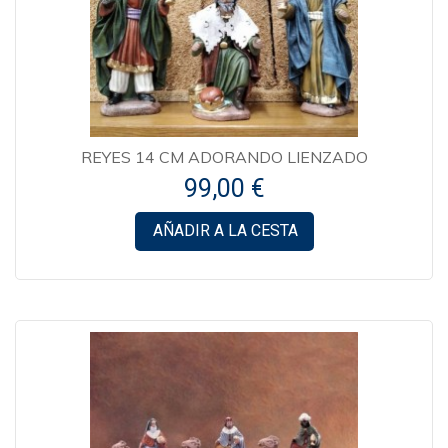
REYES 14 CM ADORANDO LIENZADO
99,00 €
AÑADIR A LA CESTA