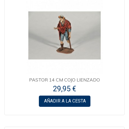
PASTOR 14 CM COJO LIENZADO
29,95 €
AÑADIR A LA CESTA