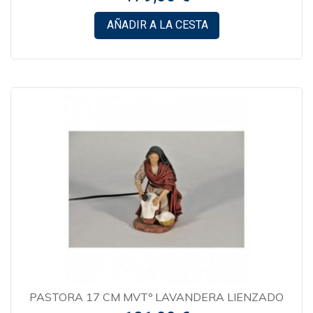
AÑADIR A LA CESTA
PASTORA 17 CM MVTº LAVANDERA LIENZADO