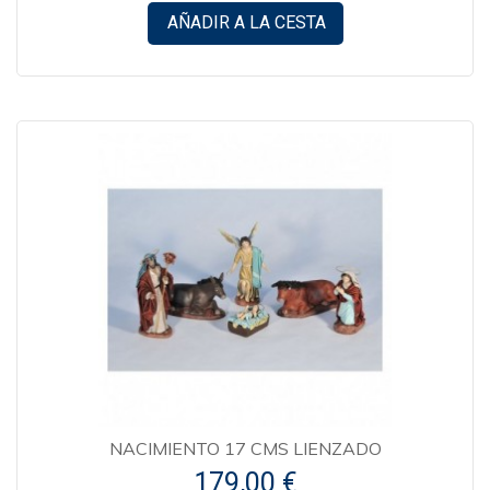
AÑADIR A LA CESTA
NACIMIENTO 17 CMS LIENZADO
179,00 €