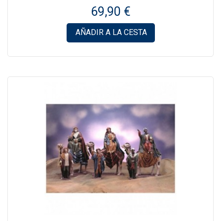
69,90 €
AÑADIR A LA CESTA