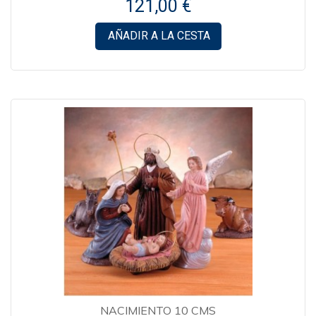
121,00 €
AÑADIR A LA CESTA
NACIMIENTO 10 CMS