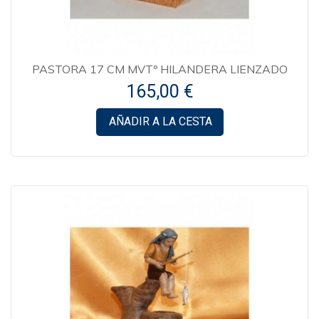
PASTORA 17 CM MVTº HILANDERA LIENZADO
165,00 €
AÑADIR A LA CESTA