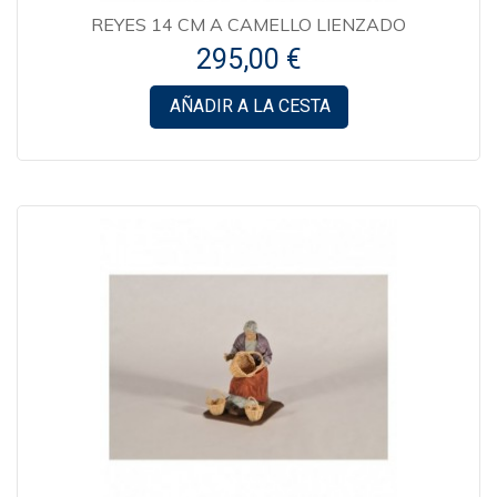
REYES 14 CM A CAMELLO LIENZADO
295,00 €
AÑADIR A LA CESTA