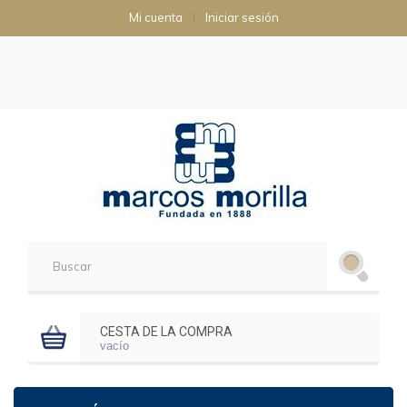
Mi cuenta
Iniciar sesión
CESTA DE LA COMPRA
vacío