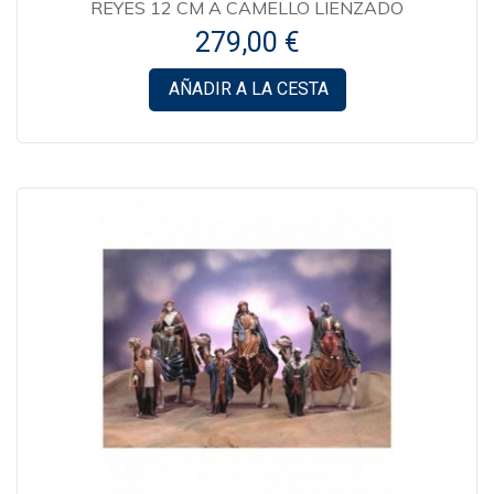
REYES 12 CM A CAMELLO LIENZADO
279,00 €
AÑADIR A LA CESTA