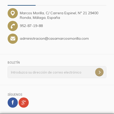
Marcos Morilla, C/ Carrera Espinel, Nº 21 29400
Ronda, Málaga, España
952-87-19-88
administracion@casamarcosmorilla.com
BOLETÍN
SÍGUENOS