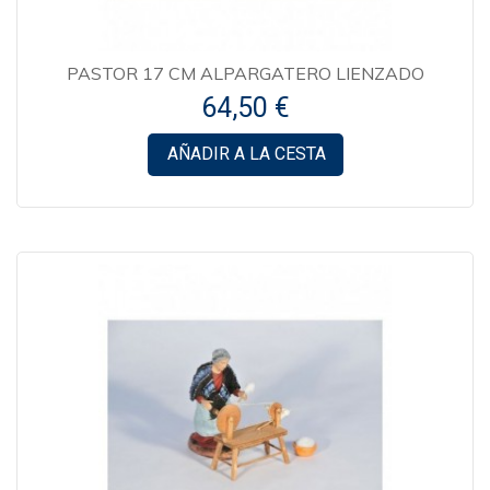
PASTOR 17 CM ALPARGATERO LIENZADO
64,50 €
AÑADIR A LA CESTA