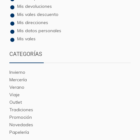
Mis devoluciones
Mis vales descuento
Mis direcciones
Mis datos personales
Mis vales
CATEGORÍAS
Invierno
Mercería
Verano
Viaje
Outlet
Tradiciones
Promoción
Novedades
Papelería