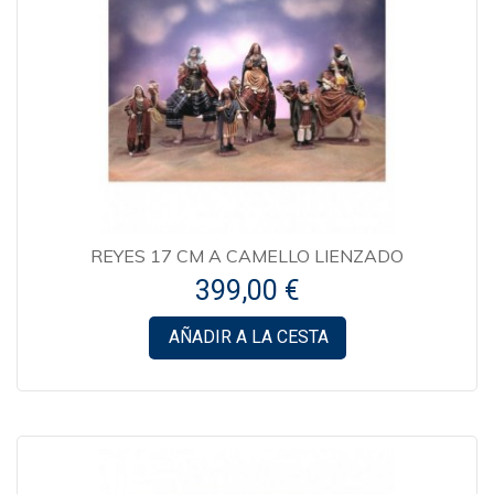
REYES 17 CM A CAMELLO LIENZADO
399,00 €
AÑADIR A LA CESTA