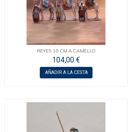
REYES 10 CM A CAMELLO
104,00 €
AÑADIR A LA CESTA