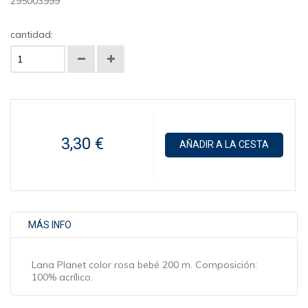
295003999
cantidad:
3,30 €
AÑADIR A LA CESTA
MÁS INFO
Lana Planet color rosa bebé 200 m. Composición:
100% acrílico.