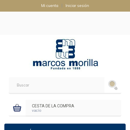
Mi cuenta
Iniciar sesión
CESTA DE LA COMPRA
vacío