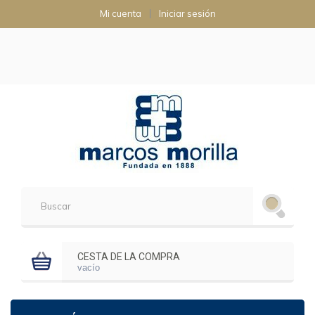
Mi cuenta
Iniciar sesión
CESTA DE LA COMPRA
vacío