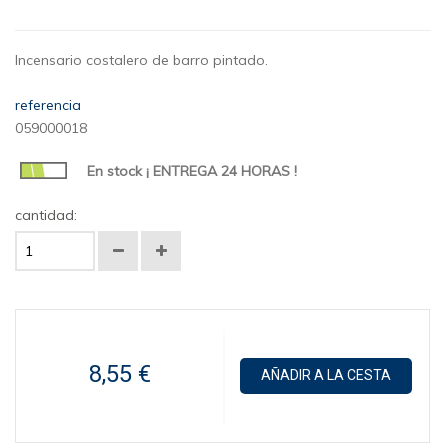
Incensario costalero de barro pintado.
referencia
059000018
En stock ¡ ENTREGA 24 HORAS !
cantidad:
8,55 €
AÑADIR A LA CESTA