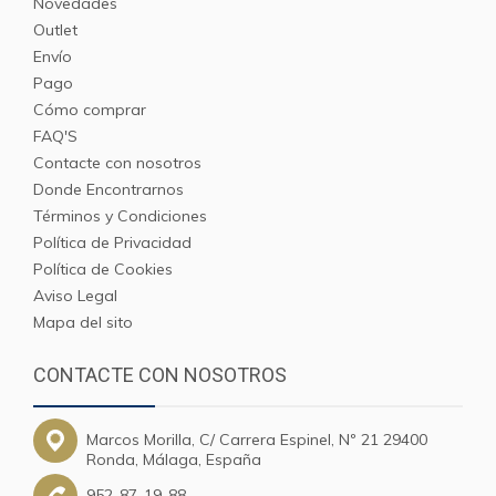
Novedades
Outlet
Envío
Pago
Cómo comprar
FAQ'S
Contacte con nosotros
Donde Encontrarnos
Términos y Condiciones
Política de Privacidad
Política de Cookies
Aviso Legal
Mapa del sito
CONTACTE CON NOSOTROS
Marcos Morilla, C/ Carrera Espinel, Nº 21 29400
Ronda, Málaga, España
952-87-19-88