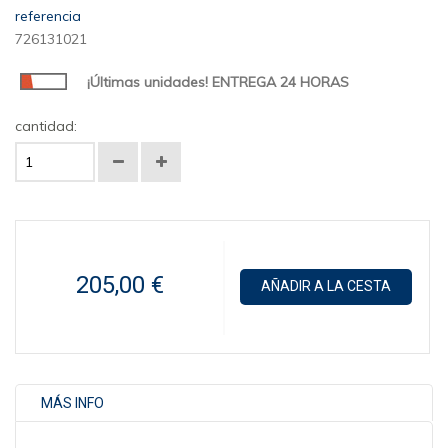
referencia
726131021
¡Últimas unidades! ENTREGA 24 HORAS
cantidad:
205,00 €
AÑADIR A LA CESTA
MÁS INFO