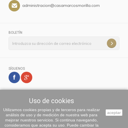
administracion@casamarcosmorilla.com
BOLETÍN
SÍGUENOS
Uso de cookies
Utilizamos cookies propias y de terceros para realizar
aceptar
análisis de uso y de medición de nuestra web para
mejorar nuestros servicios. Si continua navegando,
consideramos que acepta su uso. Puede cambiar la
Copyright 2017 Marcos Morilla. Todos los Derechos Reservados