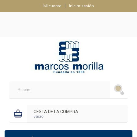
Mi cuenta
Iniciar sesión
CESTA DE LA COMPRA
vacío