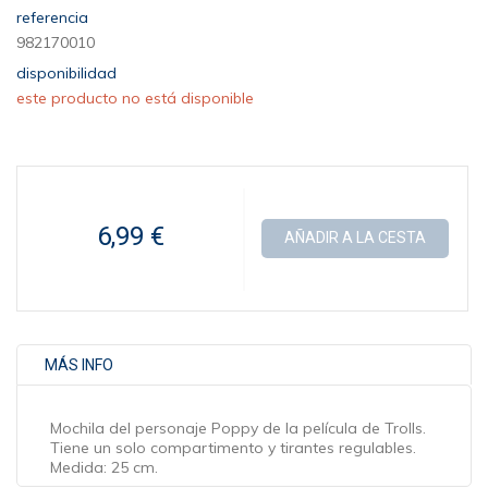
referencia
982170010
disponibilidad
este producto no está disponible
6,99 €
AÑADIR A LA CESTA
MÁS INFO
Mochila del personaje Poppy de la película de Trolls.
Tiene un solo compartimento y tirantes regulables.
Medida: 25 cm.