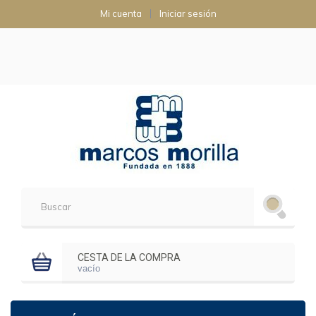
Mi cuenta
Iniciar sesión
CESTA DE LA COMPRA
vacío