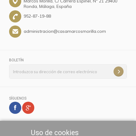
Marcos Morilla, C/ Carrera Espinel, Nº 21 29400
Ronda, Málaga, España
952-87-19-88
administracion@casamarcosmorilla.com
BOLETÍN
SÍGUENOS
Uso de cookies