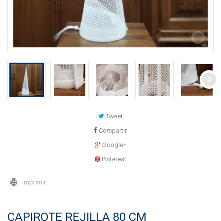
Tweet
Compartir
Google+
Pinterest
imprimir
CAPIROTE REJILLA 80 CM