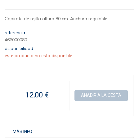
Capirote de rejilla altura 80 cm. Anchura regulable.
referencia
466000080
disponibilidad
este producto no está disponible
12,00 €
AÑADIR A LA CESTA
MÁS INFO