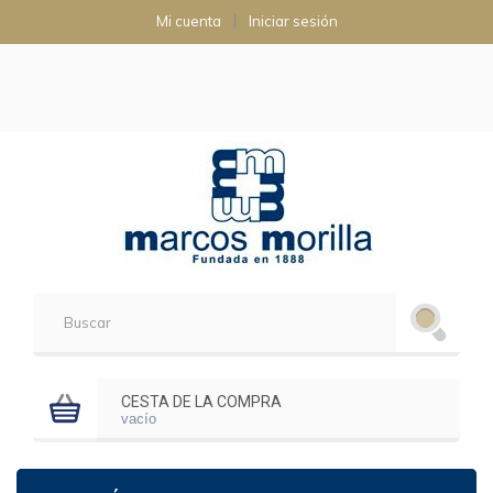
Mi cuenta
Iniciar sesión
CESTA DE LA COMPRA
vacío